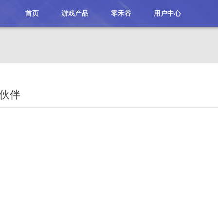
首页
游戏产品
零禾谷
用户中心
伙伴