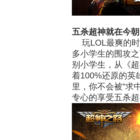
五杀超神就在今朝
玩LOL最爽的时
多小学生的围攻之
别小学生，从《超
着100%还原的
里，你不会被“求中
专心的享受五杀超