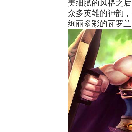
美细腻的风格之后
众多英雄的神韵，
绚丽多彩的瓦罗兰