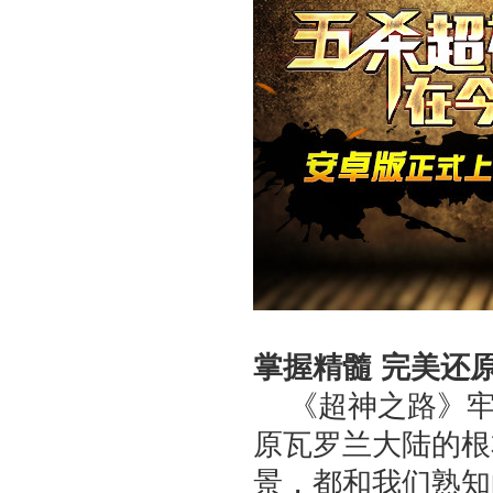
掌握精髓 完美还原
《超神之路》牢牢
原瓦罗兰大陆的根
景，都和我们熟知