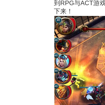
到RPG与ACT
下来！