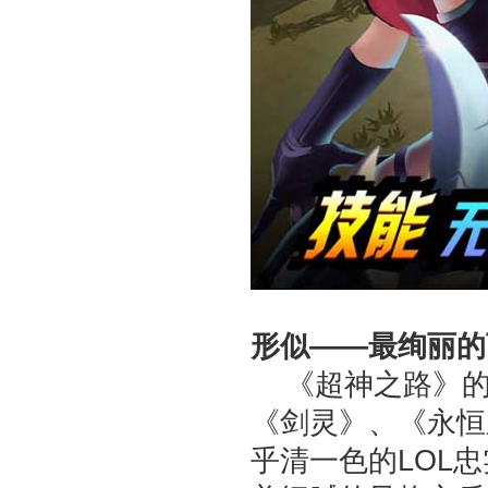
形似——最绚丽的
《超神之路》的
《剑灵》、《永恒
乎清一色的LOL