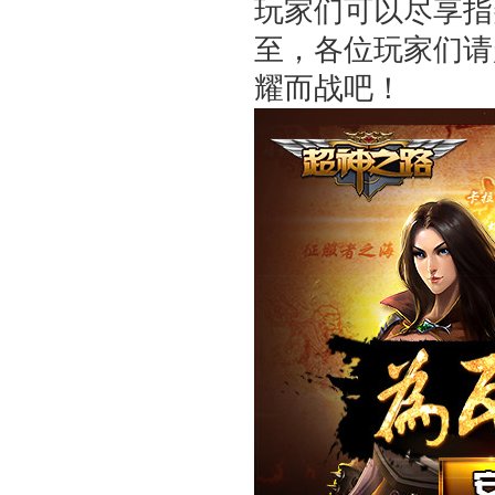
玩家们可以尽享指
至，各位玩家们请
耀而战吧！