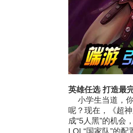
英雄任选 打造最
小学生当道，你有
呢？现在，《超神
成“5人黑”的机
LOL“国家队”